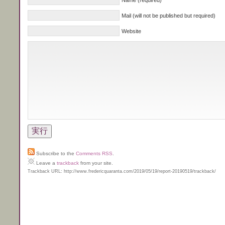
Name (required)
Mail (will not be published but required)
Website
Subscribe to the
Comments RSS
.
Leave a
trackback
from your site.
Trackback URL: http://www.fredericquaranta.com/2019/05/19/report-20190519/trackback/