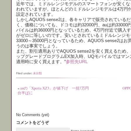
近年では、ミドルレンジモデルのスマートフォンが安くな
われていますが、ほとんどのミドルレンジモデルは4万円
設定されています。
しかしAQUOS sense2は、各キャリアで販売されている
く、価格についても、ドコモは約32000円、auは約33000
バイルは約36000円となっているため、4万円付近で購入
がゼロに等しいのです。安いとされているミドルレンジモ
33000～35000円となっているため、AQUOS sense2は
うのは事実でしょう。
また、割引適用ありでAQUOS sense2を安く買えるため、
ップグレードプログラムEX加入時、UQモバイルではマン
適用時に安く買えます。”
参照先URL
Filed under:
未分類
«
auの「Xperia XZ3」が値下げ 一括7万円
OP
台半ばに
No Comments (yet)
コメントをどうぞ