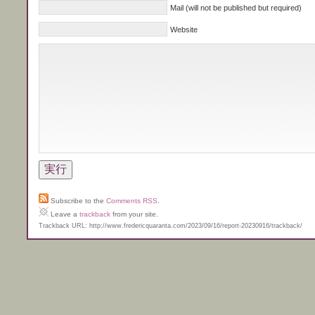
Mail (will not be published but required)
Website
Subscribe to the
Comments RSS
.
Leave a
trackback
from your site.
Trackback URL: http://www.fredericquaranta.com/2023/09/16/report-20230916/trackback/