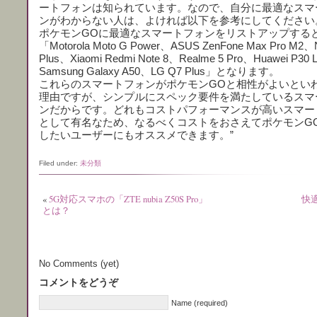
ートフォンは知られています。なので、自分に最適なスマ
ンがわからない人は、よければ以下を参考にしてください
ポケモンGOに最適なスマートフォンをリストアップする
「Motorola Moto G Power、ASUS ZenFone Max Pro M2、N
Plus、Xiaomi Redmi Note 8、Realme 5 Pro、Huawei P30 L
Samsung Galaxy A50、LG Q7 Plus」となります。
これらのスマートフォンがポケモンGOと相性がよいとい
理由ですが、シンプルにスペック要件を満たしているスマ
ンだからです。どれもコストパフォーマンスが高いスマー
として有名なため、なるべくコストをおさえてポケモンG
したいユーザーにもオススメできます。”
Filed under:
未分類
«
5G対応スマホの「ZTE nubia Z50S Pro」
快
とは？
No Comments (yet)
コメントをどうぞ
Name (required)