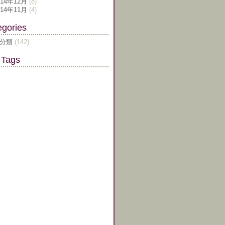
014年12月
(8)
014年11月
(4)
egories
分類
(142)
 Tags