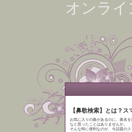
オンライ
【鼻歌検索】とは？ス
お気に入りの曲があるのに、曲名を
なと思ったことはありませんか。
そんな時に便利なのが、今話題のス