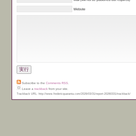
Website
Subscribe to the
Comments RSS
.
Leave a
trackback
from your site.
Trackback URL: http://www.fredericquaranta.com/2026/03/31/report-20260331/trackback/