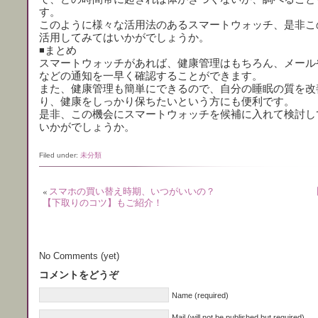
す。
このように様々な活用法のあるスマートウォッチ、是非こ
活用してみてはいかがでしょうか。
◾️まとめ
スマートウォッチがあれば、健康管理はもちろん、メール
などの通知を一早く確認することができます。
また、健康管理も簡単にできるので、自分の睡眠の質を改
り、健康をしっかり保ちたいという方にも便利です。
是非、この機会にスマートウォッチを候補に入れて検討し
いかがでしょうか。
Filed under:
未分類
«
スマホの買い替え時期、いつがいいの？
【下取りのコツ】もご紹介！
No Comments (yet)
コメントをどうぞ
Name (required)
Mail (will not be published but required)