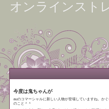
オンラインスト
今度は鬼ちゃんが
auのコマーシャルに新しい人物が登場していますね。かぐ
のこと＾＾