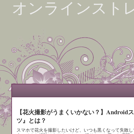
オンラインスト
【花火撮影がうまくいかない？】Androi
ツ』とは？
スマホで花火を撮影したいけど、いつも黒くなって失敗し