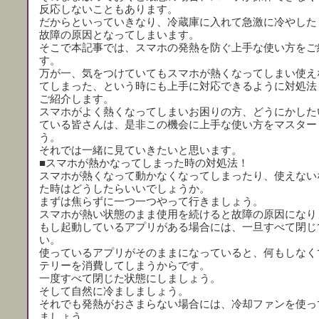
反応しないこともあります。
だからといっていきなり、冷蔵庫に入れて急激に冷やした
故障の原因となってしまいます。
そこで本記事では、スマホの発熱を防ぐ上手な使い方をご
す。
万が一、気をつけていてもスマホが熱くなってしまい使え
てしまった、という時にも上手に対応できるように対処法
ご紹介します。
スマホがよく熱くなってしまいお困りの方、どうにかした
ている皆さんは、是非この機会に上手な使い方をマスター
う。
それでは一緒に見ていきたいと思います。
■スマホが熱かなってしまった時の対処法！
スマホが熱くなって動かなくなってしまったり、使えない
た時はどうしたらいいでしょうか。
まずは焦らずに一つ一つやって行きましょう。
スマホが熱い状態のまま使用を続けると故障の原因になり
もし起動しているアプリがある場合には、一旦すべて閉じ
い。
使っているアプリがそのままになっていると、何もしなく
テリーを消費してしまうからです。
一度すべて閉じた状態にしましょう。
そして自然に冷ましましょう。
それでも発熱がおさまらない場合には、冷却ファンを使っ
ましょう。