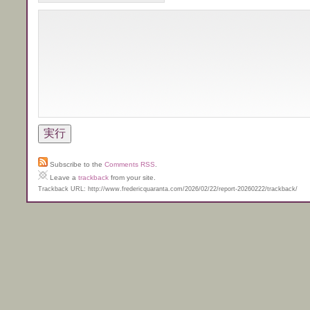
Subscribe to the
Comments RSS
.
Leave a
trackback
from your site.
Trackback URL: http://www.fredericquaranta.com/2026/02/22/report-20260222/trackback/