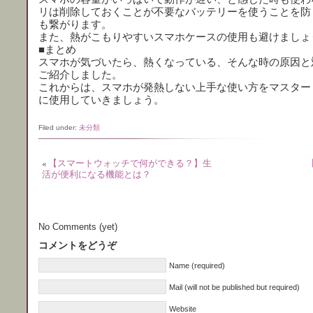
リは削除しておくことが不要なバッテリーを使うことを防
も繋がります。
また、熱がこもりやすいスマホケースの使用も避けましょ
■まとめ
スマホが気づいたら、熱くなっている、そんな時の原因と
ご紹介しました。
これからは、スマホが発熱しない上手な使い方をマスター
に使用していきましょう。
Filed under:
未分類
«
【スマートウォッチで何ができる？】生
活が便利になる機能とは？
No Comments (yet)
コメントをどうぞ
Name (required)
Mail (will not be published but required)
Website