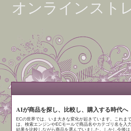
オンラインスト
AIが商品を探し、比較し、購入する時代へ
ECの世界では、いま大きな変化が起きています。これま
は、検索エンジンやECモールで商品名やカテゴリ名を入
結果を比較しながら商品を選んでいました。しかし今後は、